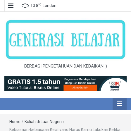
℃
10.8
London
BERBAGI PENGETAHUAN DAN KEBAIKAN :)
Home
/
Kuliah di Luar Negeri
/
Kebiasaan-kebiasaan Kecil yang Harus Kamu Lakukan Ketika