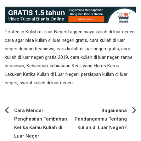
Posted in
Kuliah di Luar Negeri
Tagged
biaya kuliah di luar negeri
,
cara agar bisa kuliah di luar negeri gratis
,
cara kuliah di luar
negeri dengan beasiswa
,
cara kuliah di luar negeri gratis
,
cara
kuliah di luar negeri gratis 2019
,
cara kuliah di luar negeri tanpa
beasiswa
,
Kebiasaan-kebiasaan Kecil yang Harus Kamu
Lakukan Ketika Kuliah di Luar Negeri
,
persiapan kuliah di luar
negeri
,
syarat kuliah di luar negeri
Cara Mencari
Bagaimana
Post
Penghasilan Tambahan
Pandanganmu Tentang
Ketika Kamu Kuliah di
Kuliah di Luar Negeri?
navigation
Luar Negeri