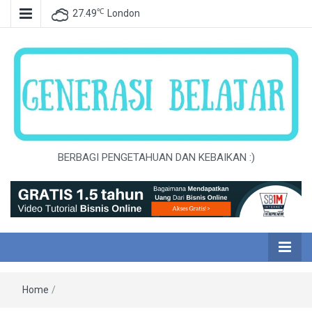
℃
27.49
London
BERBAGI PENGETAHUAN DAN KEBAIKAN :)
Home
/