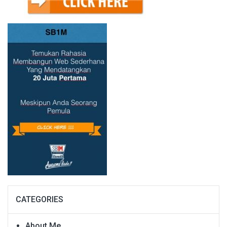
CATEGORIES
About Me