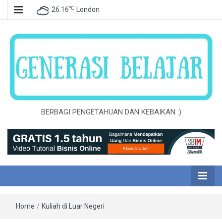
℃
26.16
London
BERBAGI PENGETAHUAN DAN KEBAIKAN :)
Home
/
Kuliah di Luar Negeri