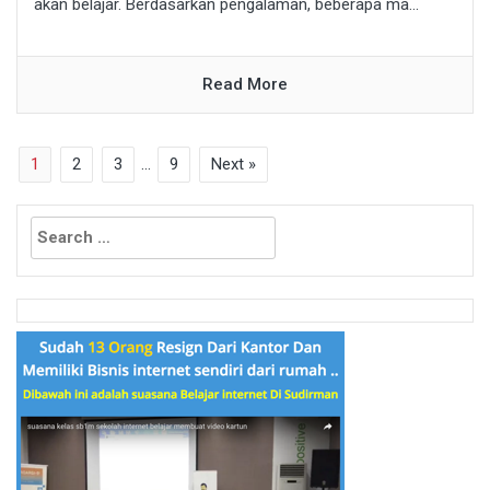
akan belajar. Berdasarkan pengalaman, beberapa ma...
Read More
1
2
3
…
9
Next »
Search
for: