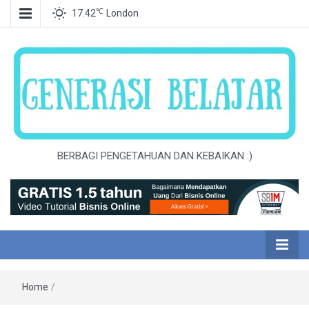
℃
17.42
London
BERBAGI PENGETAHUAN DAN KEBAIKAN :)
Home
/