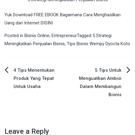
Yuk Download FREE EBOOK Bagaimana Cara Menghasilkan
Uang dari Internet
DISINI
Posted in
Bisnis Online
,
Entrepreneur
Tagged
5 Strategi
Meningkatkan Penjualan Bisnis
,
Tips Bisnis Wempy Dyocta Koto
4 Tips Menentukan
5 Tips Untuk
Post
Produk Yang Tepat
Menguatkan Ambisi
Untuk Usaha
Dalam Membangun
navigation
Bisnis
Leave a Reply