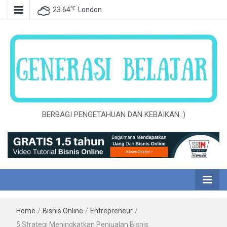
℃
23.64
London
BERBAGI PENGETAHUAN DAN KEBAIKAN :)
Home
/
Bisnis Online
/
Entrepreneur
/
5 Strategi Meningkatkan Penjualan Bisnis