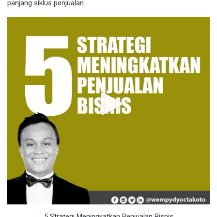
panjang siklus penjualan.
5 Strategi Meningkatkan Penjualan Bisnis