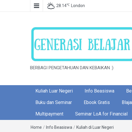
℃
28.14
London
BERBAGI PENGETAHUAN DAN KEBAIKAN :)
Kuliah Luar Negeri
Info Beasiswa
Bel
Buku dan Seminar
Ebook Gratis
Blaja
Multipayment
Seminar LoA for Financial
Home
/
Info Beasiswa
/
Kuliah di Luar Negeri