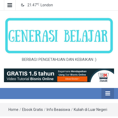
℃
21.47
London
BERBAGI PENGETAHUAN DAN KEBAIKAN :)
Home
/
Ebook Gratis
/
Info Beasiswa
/
Kuliah di Luar Negeri