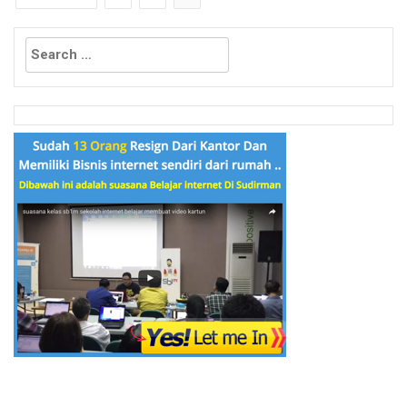
Search
for: