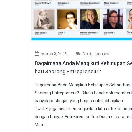
March 3, 2019
No Responses
Bagaimana Anda Mengikuti Kehidupan Se
hari Seorang Entrepreneur?
Bagaimana Anda Mengikuti Kehidupan Sehari-hari
Seorang Entrepreneur? Dikala Facebook memberi
banyak postingan yang bagus untuk dibagikan,
Twitter juga bisa memungkinkan kita untuk berinte
dengan banyak Entrepreneur Top Dunia secara real
Mem-...