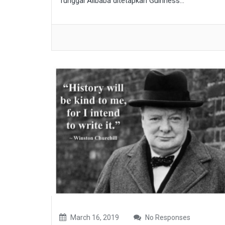
Tunggal Alibaba ditetapkan Guinness...
March 16, 2019
No Responses