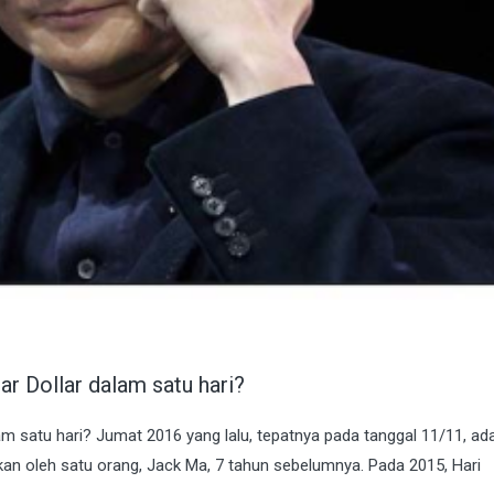
r Dollar dalam satu hari?
m satu hari? Jumat 2016 yang lalu, tepatnya pada tanggal 11/11, ad
ptakan oleh satu orang, Jack Ma, 7 tahun sebelumnya. Pada 2015, Hari