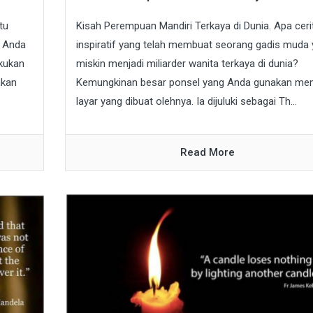
tu
Kisah Perempuan Mandiri Terkaya di Dunia. Apa ceri
, Anda
inspiratif yang telah membuat seorang gadis muda
akukan
miskin menjadi miliarder wanita terkaya di dunia?
hkan
Kemungkinan besar ponsel yang Anda gunakan memi
layar yang dibuat olehnya. Ia dijuluki sebagai Th...
Read More