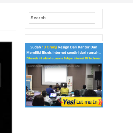
Search
for: