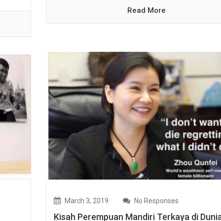
Read More
March 3, 2019
No Responses
Kisah Perempuan Mandiri Terkaya di Duni