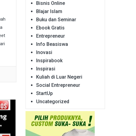
Bisnis Online
Blajar Islam
uah
Buku dan Seminar
da
Ebook Gratis
eet
Entrepreneur
ari
Info Beasiswa
Inovasi
Inspirabook
Inspirasi
Kuliah di Luar Negeri
Social Entrepreneur
StartUp
Uncategorized