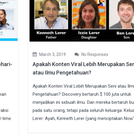
March 3, 2019
No Responses
hari-
Apakah Konten Viral Lebih Merupakan Sen
atau Ilmu Pengetahuan?
Apakah Konten Viral Lebih Merupakan Seni atau Ilm
kan
Pengetahuan? Discovery bertaruh $ 100 juta untuk
menjadikan ini sebuah ilmu. Dan mereka bertaruh b
raksi
pada satu orang, tetapi pada seluruh keluarga. Kelu
-time.
Lerer: Ayah, Kenneth Lerer (yang menciptakan NowT.