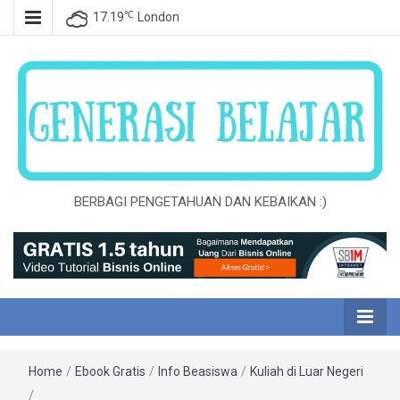
℃
17.19
London
BERBAGI PENGETAHUAN DAN KEBAIKAN :)
Home
/
Ebook Gratis
/
Info Beasiswa
/
Kuliah di Luar Negeri
/