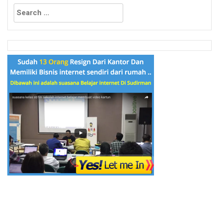
Search
for: