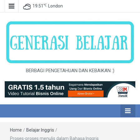
℃
19.51
London
BERBAGI PENGETAHUAN DAN KEBAIKAN :)
Home
/
Belajar Inggris
/
Proses-proses menulis dalam Bahasa Inggris