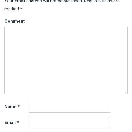
Your email address will not be published.
Required fields are
marked
*
Comment
Name
*
Email
*