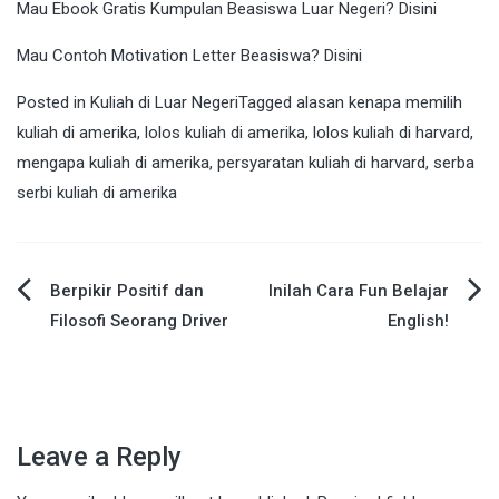
Mau Ebook Gratis Kumpulan Beasiswa Luar Negeri?
Disini
Mau Contoh Motivation Letter Beasiswa?
Disini
Posted in
Kuliah di Luar Negeri
Tagged
alasan kenapa memilih
kuliah di amerika
,
lolos kuliah di amerika
,
lolos kuliah di harvard
,
mengapa kuliah di amerika
,
persyaratan kuliah di harvard
,
serba
serbi kuliah di amerika
Berpikir Positif dan
Inilah Cara Fun Belajar
Post
Filosofi Seorang Driver
English!
navigation
Leave a Reply