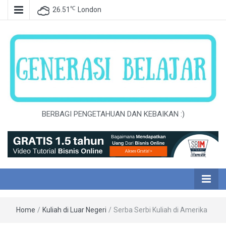
℃
26.51
London
BERBAGI PENGETAHUAN DAN KEBAIKAN :)
Home
/
Kuliah di Luar Negeri
/
Serba Serbi Kuliah di Amerika