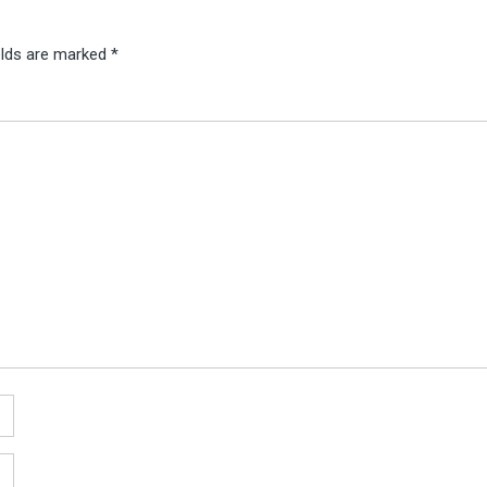
elds are marked
*