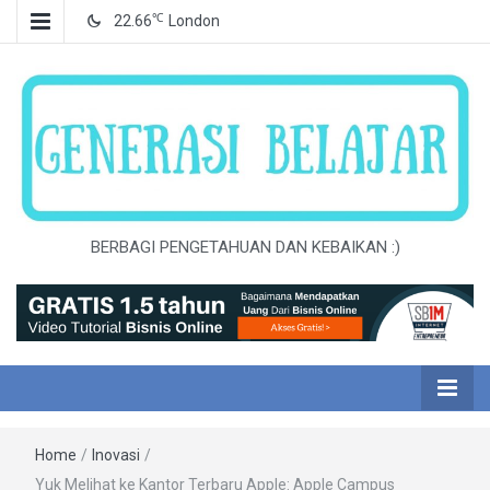
℃
22.66
London
BERBAGI PENGETAHUAN DAN KEBAIKAN :)
Home
/
Inovasi
/
Yuk Melihat ke Kantor Terbaru Apple: Apple Campus