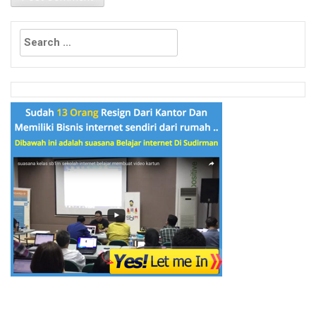
Search
for: